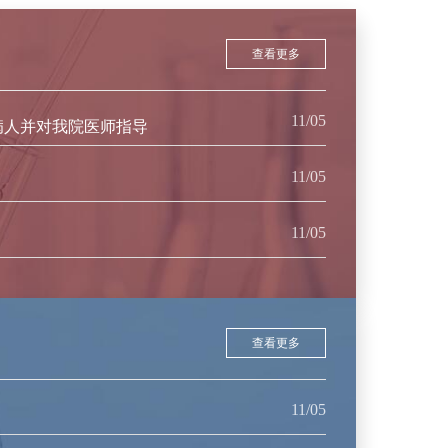
查看更多
11/05
病人并对我院医师指导
11/05
11/05
查看更多
11/05
？