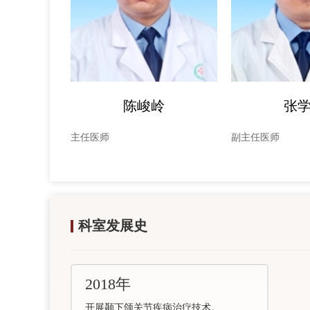
陈峻岭
张
主任医师
副主任医师
科室发展史
2018年
开展颞下颌关节疾病治疗技术。