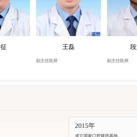
学征
王磊
段
副主任医师
副主任医师
2015年
成立国家口腔规培基地。