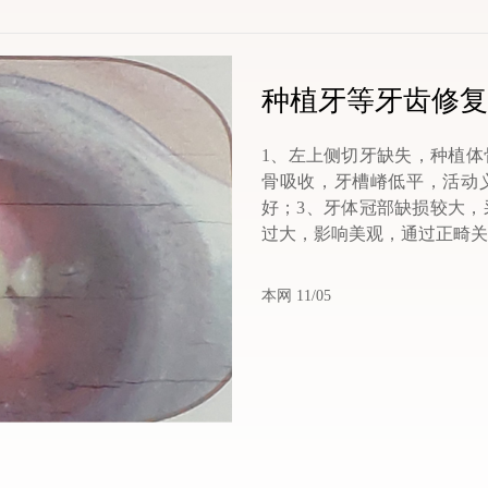
种植牙等牙齿修复
1、左上侧切牙缺失，种植体
骨吸收，牙槽嵴低平，活动
好；3、牙体冠部缺损较大，
过大，影响美观，通过正畸关
本网 11/05