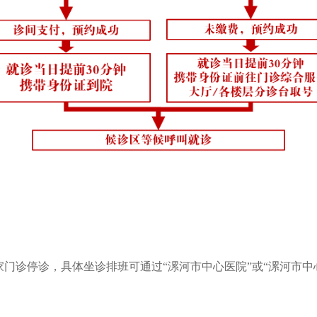
家门诊停诊，具体坐诊排班可通过“漯河市中心医院”或“漯河市中