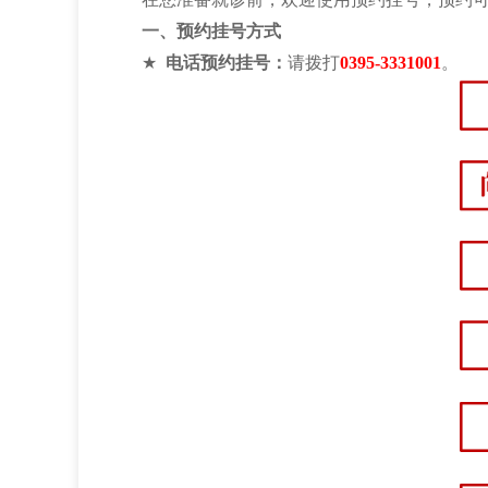
一、预约挂号方式
★
电话预约挂号：
请拨打
0395-3331001
。