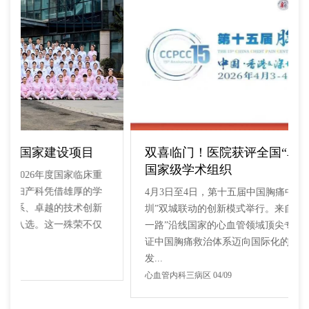
双喜临门！医院获评全国“卓越单位”，跻身
国家级学术组织
重
学
4月3日至4日，第十五届中国胸痛中心大会以“香港—深
新
圳”双城联动的创新模式举行。来自香港、内地及“一带
仅
一路”沿线国家的心血管领域顶尖专家齐聚一堂，共同见
证中国胸痛救治体系迈向国际化的重要时刻。大会重磅
发...
心血管内科三病区 04/09