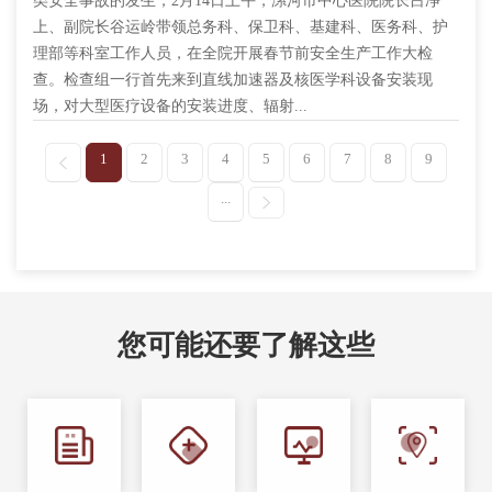
类安全事故的发生，2月14日上午，漯河市中心医院院长吕净
上、副院长谷运岭带领总务科、保卫科、基建科、医务科、护
理部等科室工作人员，在全院开展春节前安全生产工作大检
查。检查组一行首先来到直线加速器及核医学科设备安装现
场，对大型医疗设备的安装进度、辐射...
1
2
3
4
5
6
7
8
9
...
您可能还要了解这些