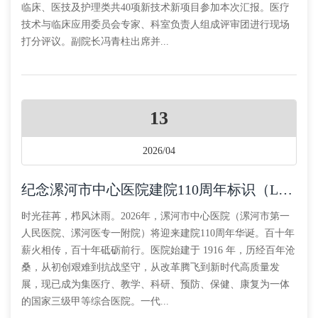
临床、医技及护理类共40项新技术新项目参加本次汇报。医疗
技术与临床应用委员会专家、科室负责人组成评审团进行现场
打分评议。副院长冯青柱出席并...
13
2026/04
纪念漯河市中心医院建院110周年标识（LOGO）设计方案征集活动
时光荏苒，栉风沐雨。2026年，漯河市中心医院（漯河市第一
人民医院、漯河医专一附院）将迎来建院110周年华诞。百十年
薪火相传，百十年砥砺前行。医院始建于 1916 年，历经百年沧
桑，从初创艰难到抗战坚守，从改革腾飞到新时代高质量发
展，现已成为集医疗、教学、科研、预防、保健、康复为一体
的国家三级甲等综合医院。一代...