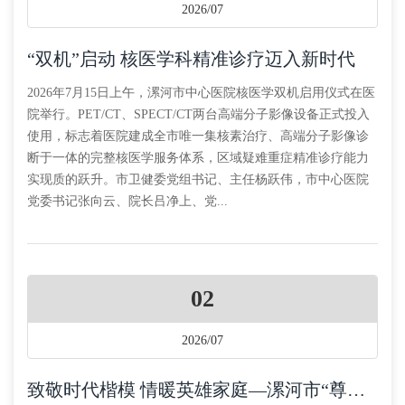
2026/07
“双机”启动 核医学科精准诊疗迈入新时代
2026年7月15日上午，漯河市中心医院核医学双机启用仪式在医
院举行。PET/CT、SPECT/CT两台高端分子影像设备正式投入
使用，标志着医院建成全市唯一集核素治疗、高端分子影像诊
断于一体的完整核医学服务体系，区域疑难重症精准诊疗能力
实现质的跃升。市卫健委党组书记、主任杨跃伟，市中心医院
党委书记张向云、院长吕净上、党...
02
2026/07
致敬时代楷模 情暖英雄家庭—漯河市“尊崇模范·关爱烈属”免费健康体检活动正式启动