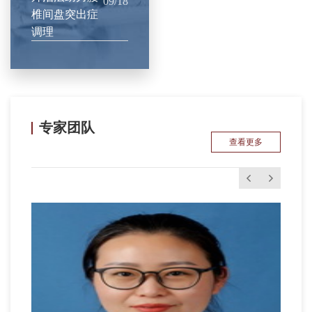
09/18
椎间盘突出症
调理
专家团队
查看更多