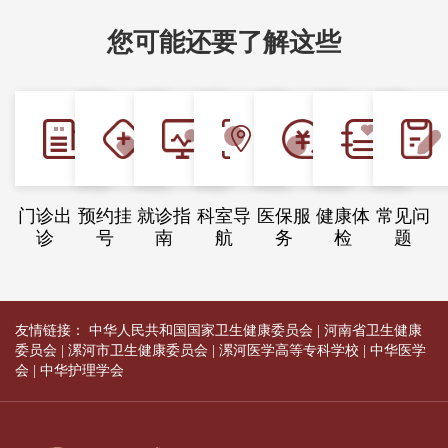
您可能还要了解这些
门诊出
预约挂
就诊指
科室导
医保服
健康体
常见问
诊
号
南
航
务
检
题
友情链接：
中华人民共和国国家卫生健康委员会
|
河南省卫生健康
委员会
|
漯河市卫生健康委员会
|
漯河医学高等专科学校
|
中华医学
会
|
中华护理学会