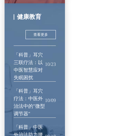
健康教育
查看更多
「科普」耳穴
三联疗法：以
10/23
中医智慧应对
失眠困扰
「科普」耳穴
疗法：中医外
10/09
治法中的"微型
调节器"
「科普」中医
外治法助力腰