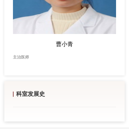
曹小青
主治医师
主治
科室发展史