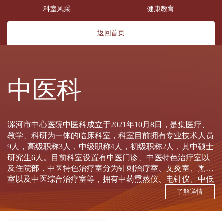
科室风采
健康教育
返回首页
中医科
漯河市中心医院中医科成立于2021年10月8日，是集医疗、
教学、科研为一体的临床科室，科室目前拥有专业技术人员
9人，高级职称3人，中级职称4人，初级职称2人，其中硕士
研究生6人。目前科室设置有中医门诊、中医特色治疗室以
及住院部，中医特色治疗室分为针刺治疗室、艾灸室、熏蒸
室以及中医综合治疗室等，拥有中药熏蒸仪、电针仪、中低
频治疗仪、TDP灯、光波房、足浴桶、单人全身中药熏蒸、
了解详情
多人局部熏蒸、湿热敷、中医四诊仪等设备。可开展中药、
针刺、推拿、艾灸、温针灸、督脉灸、拔罐、刮痧、耳穴压