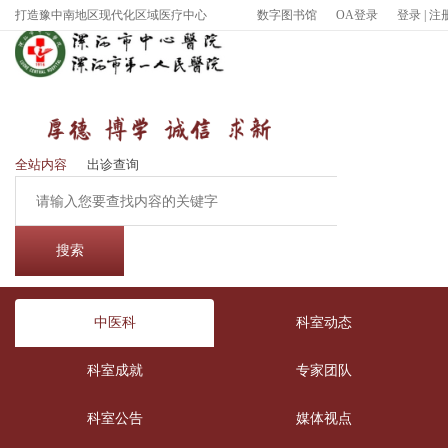
打造豫中南地区现代化区域医疗中心
数字图书馆
OA登录
登录
|
注
全站内容
出诊查询
中医科
科室动态
科室成就
专家团队
科室公告
媒体视点