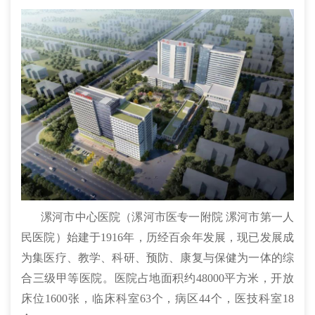
漯河市中心医院（
漯河市医专一附院
漯河市第一人
民医院）始建于1916年，历经百余年发展，现已发展成
为集医疗、教学、科研、预防、康复与保健为一体的综
合三级甲等医院。
医院占地面积约48000平方米，开放
床位1600张，临床科室63个，病区44个，医技科室18