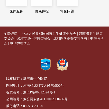
医保服务
健康体检
常见问题
友情链接：
中华人民共和国国家卫生健康委员会
|
河南省卫生健康
委员会
|
漯河市卫生健康委员会
|
漯河医学高等专科学校
|
中华医学
会
|
中华护理学会
版权所有：漯河市中心医院
医院地址：河南省漯河市人民东路56号
备案编号：
豫ICP备06012824号-1
公网编号：
豫公网安备41110402000406号
服务电话：
0395-3333120