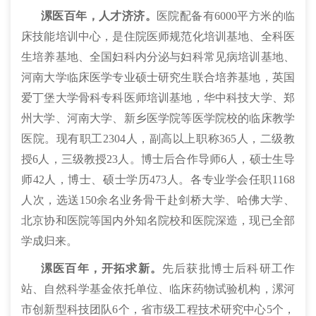
漯医百年，人才济济。
医院配备有
6000
平方米的临
床技能培训中心，
是住院医师规范化培训基地、全科医
生培养基地、全国妇科内分泌与妇科常见病培训基地、
河南大学临床医学专业硕士研究生联合培养基地，英国
爱丁堡大学骨科专科医师培训基地，华中科技大学、郑
州大学、河南大学、新乡医学院等医学院校的临床教学
医院。现有职工2304人，副高以上职称365人，二级教
授6人，三级教授23人。博士后合作导师6人，硕士生导
师42人，博士、硕士学历473人。各专业学会任职1168
人次，选送150余名业务骨干赴剑桥大学、哈佛大学、
北京协和医院等国内外知名院校和医院深造，现已全部
学成归来。
漯医百年，开拓求新。
先后获批博士后科研工作
站、自然科学基金依托单位、临床药物试验机构，漯河
市创新型科技团队6个，省市级工程技术研究中心5个，