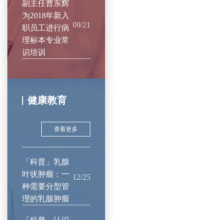
副主任曹东辉
为2018年新入
09/21
职员工进行病
理标本专业常
识培训
健康教育
查看更多
「科普」乳腺
叶状肿瘤：一
12/25
种需要分型管
理的乳腺肿瘤