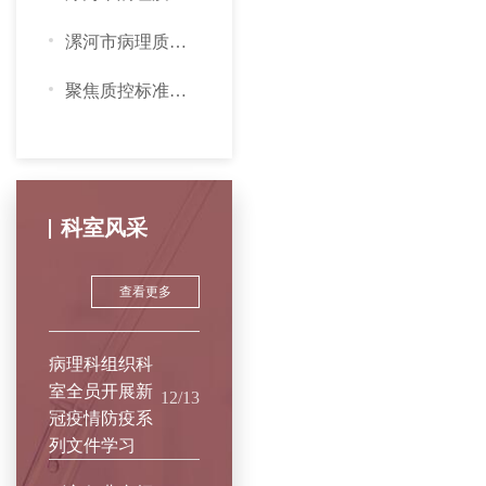
漯河市病理质控中心成功召开2025年首次工作会议暨专题培训会
聚焦质控标准化建设 漯河市病理质控中心召开2025年首次专委会会...
科室风采
查看更多
病理科组织科
室全员开展新
12/13
冠疫情防疫系
列文件学习