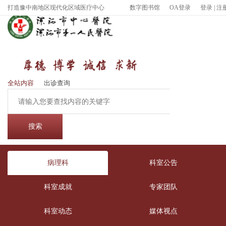
打造豫中南地区现代化区域医疗中心
数字图书馆
OA登录
登录
|
注
全站内容
出诊查询
病理科
科室公告
科室成就
专家团队
科室动态
媒体视点