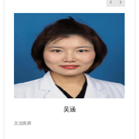
吴涵
主治医师
主治