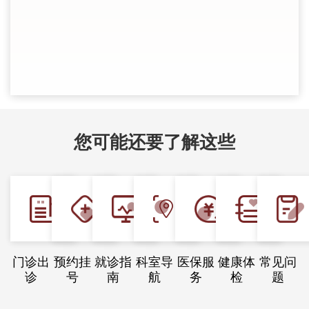
搬入
米
镜
您可能还要了解这些
门诊出
预约挂
就诊指
科室导
医保服
健康体
常见问
诊
号
南
航
务
检
题