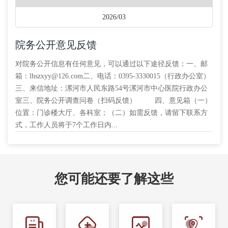
2026/03
院务公开意见反馈
对院务公开信息有任何意见，可以通过以下途径反馈：一、邮
箱：lhszxyy@126.com二、电话：0395-3330015（行政办公室）
三、来信地址：漯河市人民东路54号漯河市中心医院行政办公
室三、院务公开调查问卷（扫码反馈） 四、意见箱（一）
位置：门诊楼大厅、各科室；（二）如需反馈，请留下联系方
式，工作人员将于7个工作日内...
您可能还要了解这些