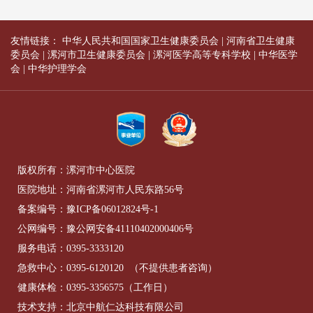
友情链接：
中华人民共和国国家卫生健康委员会
|
河南省卫生健康
委员会
|
漯河市卫生健康委员会
|
漯河医学高等专科学校
|
中华医学
会
|
中华护理学会
版权所有：漯河市中心医院
医院地址：河南省漯河市人民东路56号
备案编号：
豫ICP备06012824号-1
公网编号：
豫公网安备41110402000406号
服务电话：
0395-3333120
急救中心：
0395-6120120
（不提供患者咨询）
健康体检：
0395-3356575
（工作日）
技术支持：北京中航仁达科技有限公司