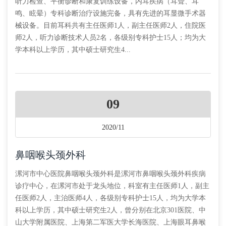
听力检查、平衡诊断和康复训练设备，内耳疾病（耳聋、耳
鸣、眩晕）专科诊断治疗设施完备，具有先进的耳显微手术器
械设备。目前耳科共有主任医师1人，副主任医师2人，住院医
师2人，听力诊断技术人员2名，各级别专科护士15人；均为大
学本科以上学历，其中硕士研究生4...
09
2020/11
鼻咽喉头颈外科
漯河市中心医院鼻咽喉头颈外科是漯河市鼻咽喉头颈外科疾病
诊疗中心，在漯河市处于龙头地位，科室有主任医师1人，副主
任医师2人，主治医师4人，各级别专科护士15人，均为大学本
科以上学历，其中硕士研究生2人，曾分别在北京301医院、中
山大学附属医院、上海第二军医大学长海医院、上海眼耳鼻喉