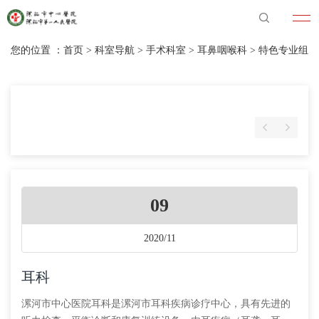
您的位置 ：
首页
>
科室导航
>
手术科室
>
耳鼻咽喉科
>
特色专业组
09
2020/11
耳科
漯河市中心医院耳科是漯河市耳科疾病诊疗中心，具有先进的