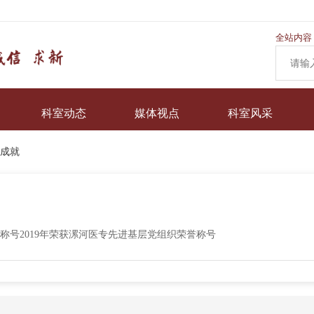
全站内容
科室动态
媒体视点
科室风采
成就
誉称号2019年荣获漯河医专先进基层党组织荣誉称号