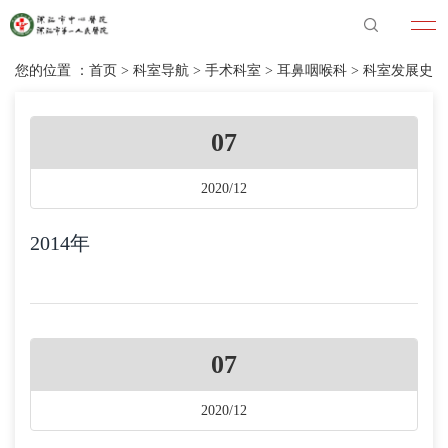
您的位置 ：
首页
>
科室导航
>
手术科室
>
耳鼻咽喉科
>
科室发展史
07
2020/12
2014年
07
2020/12