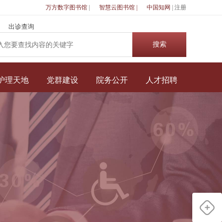
万方数字图书馆
|
智慧云图书馆 |
中国知网
|
注册
出诊查询
护理天地
党群建设
院务公开
人才招聘