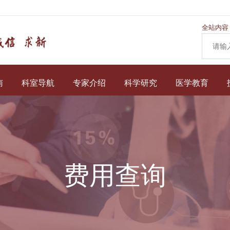
全站内容
南
科室导航
专家介绍
科学研究
医学教育
费用查询