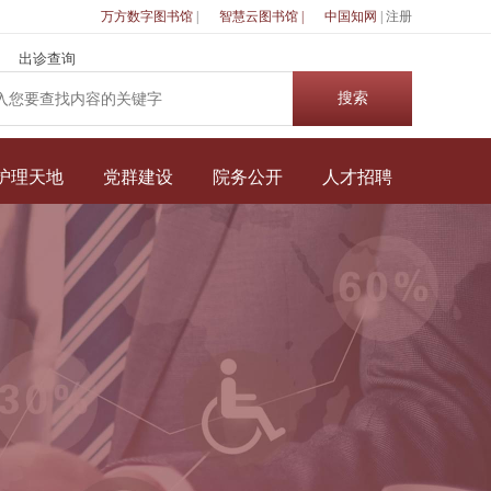
万方数字图书馆
|
智慧云图书馆 |
中国知网
|
注册
出诊查询
护理天地
党群建设
院务公开
人才招聘