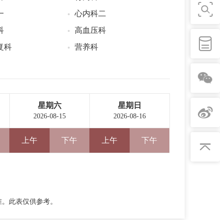
一
心内科二
科
高血压科
复科
营养科
星期六
星期日
2026-08-15
2026-08-16
上午
下午
上午
下午
准。此表仅供参考。