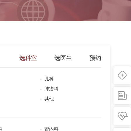
选科室
选医生
预约
儿科
肿瘤科
其他
科
肾内科