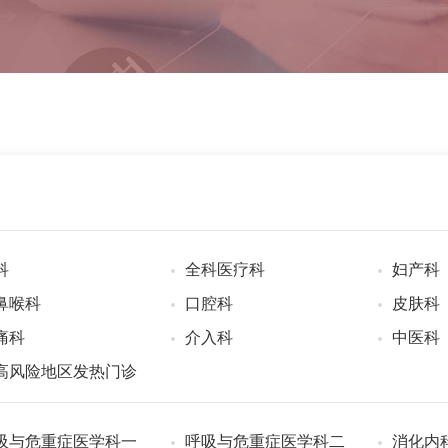
科
全科医疗科
妇产科
鼻喉科
口腔科
皮肤科
痛科
介入科
中医科
高风险地区发热门诊
吸与危重症医学科一
呼吸与危重症医学科二
消化内