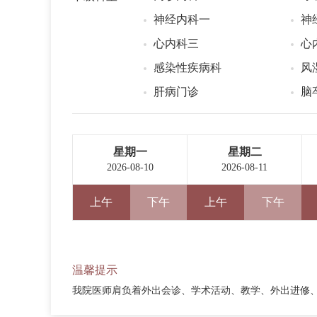
神经内科一
神
心内科三
心
感染性疾病科
风
肝病门诊
脑
星期一
星期二
2026-08-10
2026-08-11
上午
下午
上午
下午
温馨提示
我院医师肩负着外出会诊、学术活动、教学、外出进修