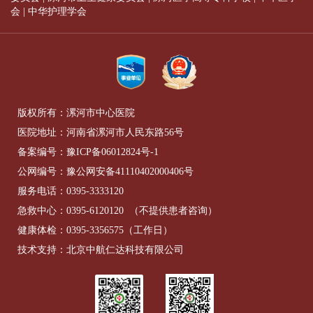
会
|
中华护理学会
版权所有：漯河市中心医院
医院地址：河南省漯河市人民东路56号
备案编号：
豫ICP备06012824号-1
公网编号：
豫公网安备41110402000406号
服务电话：
0395-3333120
急救中心：
0395-6120120
（不提供患者咨询）
健康体检：
0395-3356575
（工作日）
技术支持：北京中航仁达科技有限公司