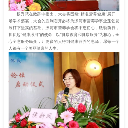
杨秀慧在致辞中指出，大会将围绕“精准营养健康”展开一
场学术盛宴，大会的胜利召开必将为漯河市营养学事业蓬勃发
展打下坚实的基础。漯河市营养学会将不忘初心，砥砺前行，
担负起“健康漯河”的使命，以“健康教育和健康服务”为核心，全
心全意服务民众，让更多的人得到健康营养的惠泽，愿每一个
人都有一个美丽健康的人生。