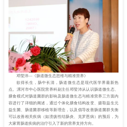
邓莹沛—《肠道微生态思维与精准营养》
欲得长生，肠中长清，肠道微生态是现代医学界最新热
点。漯河市中心医院营养科副主任邓莹沛从认识肠道微生态、
膳食模式对肠道菌群的影响及肠道微生态与精准营养三方面内
容进行了详细的阐述，通过个体化膳食结构改变、摄取益生元
益生菌、肠道菌群移植等新理念，以及倡导改善肠道菌群失衡
可以改善相关疾病（如溃疡性结肠炎、克罗恩病）的预后，为
大家胃肠道疾病的治疗引入了新的营养支持方向。