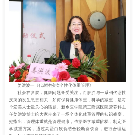
姜洪波—《代谢性疾病个性化体重管理》
社会在发展，健康问题备受关注，而肥胖与一系列代谢性
疾病的发生息息相关，如何保持健康体重，科学的减重，是每
个爱美人士最关心的话题。新乡医学院第三附属医院营养科主
任姜洪波博士给大家带来了一场个体化体重管理的知识盛宴，
她指出，管理体重就是管理健康，依据医学减重阶梯，制定医
学减重方案，通过高蛋白饮食结合轻断食饮食，进行合理运