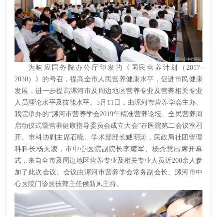
为响应国务院办公厅印发的《国民营养计划（2017-
2030）》的号召，提高全市人民营养健康水平，促进市民健康
发展，进一步提高漯河市及周边地区营养专业及营养相关专业
人员理论水平及技能水平。5月11日，由漯河市营养学会主办、
我院承办的“漯河市营养学会2019年精准营养论坛、全民营养周
启动仪式暨营养健康指导委员会成立大会”在医院第二会议室召
开。市科协副主席石晓、学术部部长臧明涛，民政局社团管理
科科长杨天凌，市中心医院副院长李耀军、杨秀慧出席开幕
式，来自全市及周边地区营养专业及相关专业人员近200余人参
加了此次会议。会议由漯河市营养学会常务副会长、漯河市中
心医院门诊医技部主任侯新凤主持。