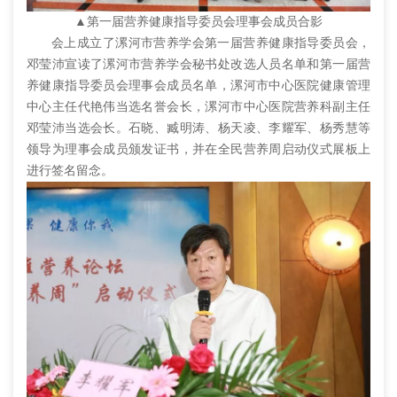
▲第一届营养健康指导委员会理事会成员合影
会上成立了漯河市营养学会第一届营养健康指导委员会，
邓莹沛宣读了漯河市营养学会秘书处改选人员名单和第一届营
养健康指导委员会理事会成员名单，漯河市中心医院健康管理
中心主任代艳伟当选名誉会长，漯河市中心医院营养科副主任
邓莹沛当选会长。石晓、臧明涛、杨天凌、李耀军、杨秀慧等
领导为理事会成员颁发证书，并在全民营养周启动仪式展板上
进行签名留念。