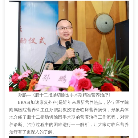
孙鹏—《胰十二指肠切除围手术期精准营养治疗》
ERAS(加速康复外科)是近年来最新营养热点，济宁医学院
附属医院营养科主任孙鹏副教授结合临床营养病例，形象具体
地介绍了胰十二指肠切除围手术期的营养治疗工作流程，对营
养诊断、治疗过程中的困难进行一一解析，让大家对临床营养
治疗有了更深入的了解。