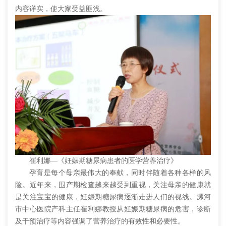
内容详实，使大家受益匪浅。
崔利娜—《妊娠期糖尿病患者的医学营养治疗》
孕育是每个母亲最伟大的奉献，同时伴随着各种各样的风
险。近年来，围产期检查越来越受到重视，关注母亲的健康就
是关注宝宝的健康，妊娠期糖尿病逐渐走进人们的视线。漯河
市中心医院产科主任崔利娜教授从妊娠期糖尿病的危害，诊断
及干预治疗等内容强调了营养治疗的有效性和必要性。