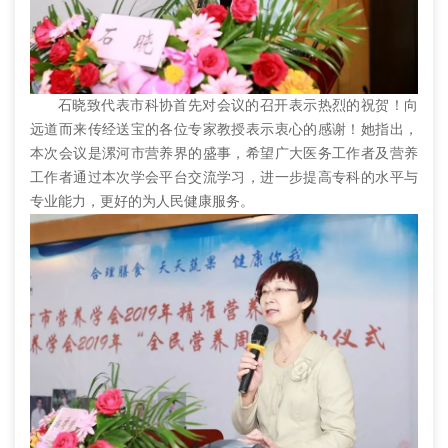
石晓致代表市科协首先对会议的召开表示热烈的祝贺！向
远道而来传经送宝的各位专家教授表示衷心的感谢！她指出，
本次会议是漯河市营养界的盛事，希望广大医务工作者及营养
工作者通过本次学会平台交流学习，进一步提高专科的水平与
专业能力，更好的为人民健康服务。