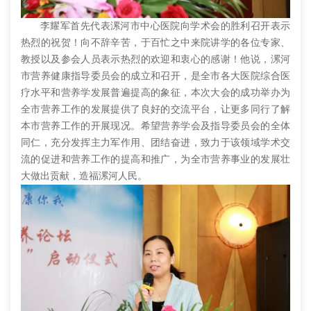
李耀军首先代表漯河市中心医院向学术会的胜利召开表示
热烈的祝贺！向不辞辛苦，于百忙之中来院讲学的各位专家、
教授以及参会人员表示热烈的欢迎和衷心的感谢！他说，漯河
市营养健康指导委员会的成立和召开，是全市各大医院综合医
疗水平和营养学发展普遍提高的象征，本次大会的成功举办为
全市营养工作的发展提供了良好的交流平台，让更多同行了解
本市营养工作的开展现况。希望营养学会及指导委员会的全体
同仁，充分发挥主力军作用、团结奋进，致力于该领域学术交
流的促进和营养工作的提高和推广，为全市营养事业的发展壮
大做出贡献，造福漯河人民。