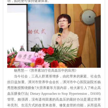
动，如此便可保持健康体重。
杨秀慧—《营养素治疗在高血压中的应用》
当今社会，三高人群逐渐增多，由此带来的家庭、社会负
担日益加重。漯河市营养学会会长，漯河市中心医院副院长杨
秀慧教授围绕膳食7大营养素等方面内容，给大家引入了终止高
血压膳食疗法( Dietary Approaches to Stop Hypertension，DASH)
管理。她强调，没有遗传因素的高血压的最好办法是通过营养
补充剂、生活方式的改变来改善、修复血管的功能，从而提高