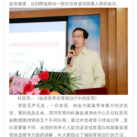
血管健康，达到降低相当一部分没有遗传因素人群的血压。
杜跃亮—《临床营养在肾病治疗中的应用》
肾脏无声无息，一旦发现，则会为家庭带来重大经济负
担，重则危及生命。漯河市肾内科兼血液净化中心主任杜跃亮
副教授围绕肾病五个不同分期，通过对患者肾小球滤过率，蛋
白需要量不同，合理的营养介入提供适宜优质蛋白和能量延缓
肾病进展等方面的讲解，向大家指出了辅助肾病治疗的方法，