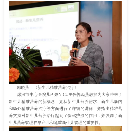
郭晓燕—《新生儿精准营养治疗》
漯河市中心医院儿科兼NICU主任郭晓燕教授为大家带来了
新生儿精准营养的新概念，她从新生儿营养需求、新生儿肠内
和肠外精准营养治疗等方面进行了详细的讲解，并指出精准营
养支持对新生儿营养治疗起到了保驾护航的作用，并强调了新
生儿营养管理在早产儿和危重新生儿管理的重要性。