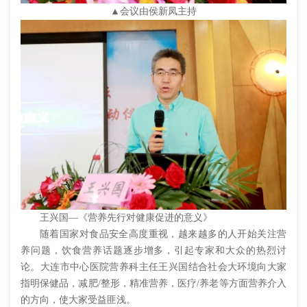
▲会议由侯新凤主持
王兴国—《营养先行对健康促进的意义》
随着国家对食品安全高度重视，越来越多的人开始关注营
养问题，饮食营养话题逐步增多，引起专家和大众的热烈讨
论。大连市中心医院营养科主任王兴国结合社会大环境向大家
指明保健品，减肥/整形，精准营养，医疗/养老等方面营养介入
的方向，使大家受益匪浅。