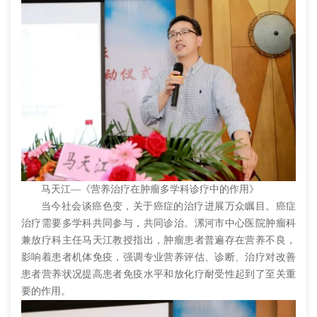
马天江—《营养治疗在肿瘤多学科诊疗中的作用》
当今社会谈癌色变，关于癌症的治疗进展万众瞩目。癌症
治疗需要多学科共同参与，共同诊治。漯河市中心医院肿瘤科
兼放疗科主任马天江教授指出，肿瘤患者普遍存在营养不良，
影响着患者机体免疫，强调专业营养评估、诊断、治疗对改善
患者营养状况提高患者免疫水平和放化疗耐受性起到了至关重
要的作用。