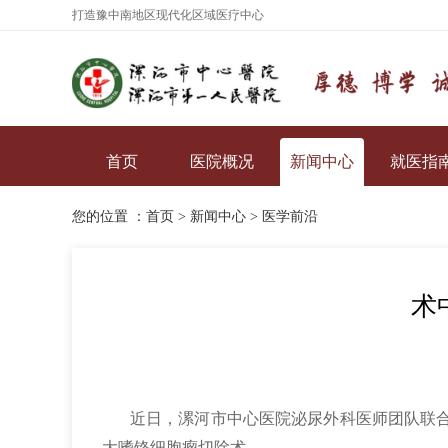
打造豫中南地区现代化区域医疗中心
首页
医院概况
新闻中心
就医指
您的位置 ：
首页
>
新闻中心
>
医学前沿
术
近日，漯河市中心医院泌尿外科医师团队联合
大嗜铬细胞瘤切除术。