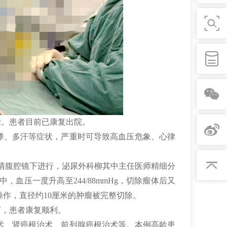
除。患者目前已康复出院。
悸、多汗等症状，严重时可导致高血压危象、心律
清腹腔镜下进行，泌尿外科柳其中主任医师精细分
压一度升高至244/88mmHg，切除瘤体后又
操作，直径约10厘米的肿瘤被完整切除。
下，患者康复顺利。
术、肾癌根治术、前列腺癌根治术等。本例高龄患