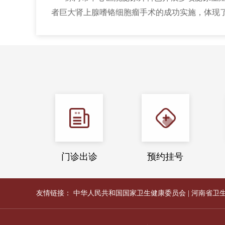
者巨大肾上腺嗜铬细胞瘤手术的成功实施，体现
门诊出诊
预约挂号
友情链接：
中华人民共和国国家卫生健康委员会
|
河南省卫