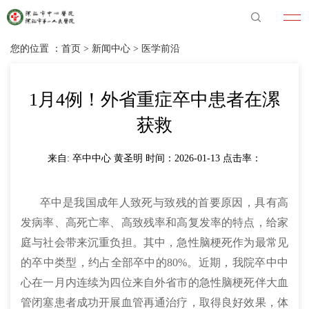
您的位置 ：
首页
>
新闻中心
>
医学前沿
1月4例！外省重症卒中患者在漯
获救
来自: 卒中中心 黄圣明 时间：2026-01-13 点击率：
卒中是我国成年人致死与致残的首要原因，具有高
发病率、高死亡率、高致残率和高复发率的特点，给家
庭与社会带来沉重负担。其中，急性脑梗死作为最常见
的卒中类型，约占全部卒中的80%。近期，我院卒中中
心在一月内连续为四位来自外省市的急性脑梗死伴大血
管闭塞患者成功开展血管再通治疗，取得良好效果，体