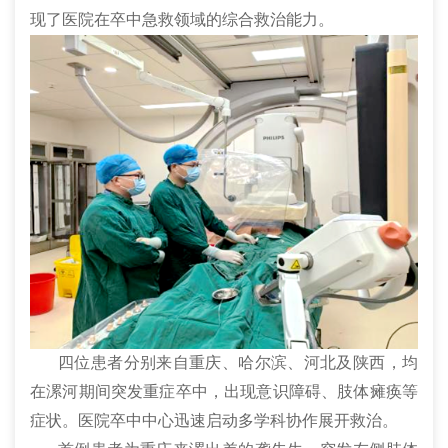
现了医院在卒中急救领域的综合救治能力。
四位患者分别来自重庆、哈尔滨、河北及陕西，均
在漯河期间突发重症卒中，出现意识障碍、肢体瘫痪等
症状。医院卒中中心迅速启动多学科协作展开救治。