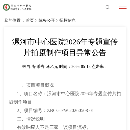
您的位置 ：
首页
>
院务公开
>
招标信息
漯河市中心医院2026年专题宣传
片拍摄制作项目异常公告
来自: 招采办 马乙元 时间：2026-05-18 点击率：
一、项目项目概况
1、项目名称：漯河市中心医院2026年专题宣传片拍
摄制作项目
2、项目编号：ZBCG-FW-20260508-01
二、情况说明
有效响应人不足三家，该项目流标。