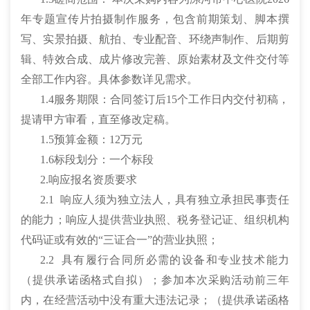
年专题宣传片拍摄制作服务，包含前期策划、脚本撰
写、实景拍摄、航拍、专业配音、环绕声制作、后期剪
辑、特效合成、成片修改完善、原始素材及文件交付等
全部工作内容。具体参数详见需求。
1.4服务期限：合同签订后15个工作日内交付初稿，
提请甲方审看，直至修改定稿。
1.5预算金额：12万元
1.6标段划分：一个标段
2.响应报名资质要求
2.1 响应人须为独立法人，具有独立承担民事责任
的能力；响应人提供营业执照、税务登记证、组织机构
代码证或有效的“三证合一”的营业执照；
2.2 具有履行合同所必需的设备和专业技术能力
（提供承诺函格式自拟）；参加本次采购活动前三年
内，在经营活动中没有重大违法记录；（提供承诺函格