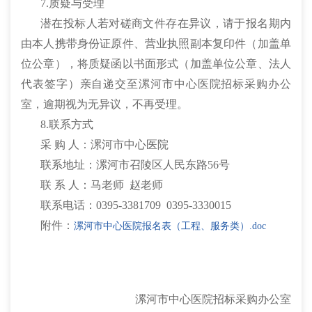
7.质疑与受理
潜在投标人若对磋商文件存在异议，请于报名期内
由本人携带身份证原件、营业执照副本复印件（加盖单
位公章），将质疑函以书面形式（加盖单位公章、法人
代表签字）亲自递交至漯河市中心医院招标采购办公
室，逾期视为无异议，不再受理。
8.联系方式
采 购 人：漯河市中心医院
联系地址：漯河市召陵区人民东路56号
联 系 人：马老师 赵老师
联系电话：0395-3381709 0395-3330015
附件：
漯河市中心医院报名表（工程、服务类）.doc
漯河市中心医院招标采购办公室