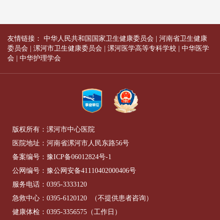
友情链接：
中华人民共和国国家卫生健康委员会
|
河南省卫生健康
委员会
|
漯河市卫生健康委员会
|
漯河医学高等专科学校
|
中华医学
会
|
中华护理学会
版权所有：漯河市中心医院
医院地址：河南省漯河市人民东路56号
备案编号：
豫ICP备06012824号-1
公网编号：
豫公网安备41110402000406号
服务电话：
0395-3333120
急救中心：
0395-6120120
（不提供患者咨询）
健康体检：
0395-3356575
（工作日）