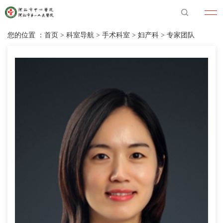
您的位置 ：
首页
>
科室导航
>
手术科室
>
妇产科
>
专家团队