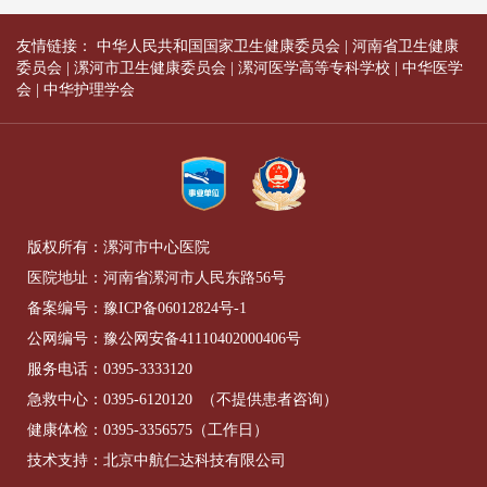
友情链接：
中华人民共和国国家卫生健康委员会
|
河南省卫生健康
委员会
|
漯河市卫生健康委员会
|
漯河医学高等专科学校
|
中华医学
会
|
中华护理学会
版权所有：漯河市中心医院
医院地址：河南省漯河市人民东路56号
备案编号：
豫ICP备06012824号-1
公网编号：
豫公网安备41110402000406号
服务电话：
0395-3333120
急救中心：
0395-6120120
（不提供患者咨询）
健康体检：
0395-3356575
（工作日）
技术支持：北京中航仁达科技有限公司