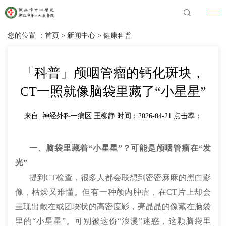
您的位置 ：
首页
>
新闻中心
>
健康科普
「科普」颅咽管瘤的钙化斑块，
CT一照就像脑袋里藏了“小星星”
来自: 神经外科一病区 王柳静 时间：2026-04-21 点击率：
一、脑袋里藏着“小星星”？可能是颅咽管瘤在“发
光”
提到CT检查，很多人都会联想到密密麻麻的黑白影
像，枯燥又难懂。但有一种颅内肿瘤，在CT片上却会
呈现出散在或团块状的高密度影，亮晶晶的像藏在脑袋
里的“小星星”。可别被这份“浪漫”迷惑，这颗脑袋里