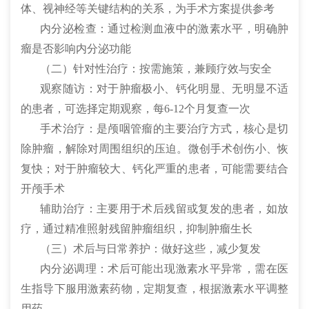
体、视神经等关键结构的关系，为手术方案提供参考
内分泌检查：通过检测血液中的激素水平，明确肿
瘤是否影响内分泌功能
（二）针对性治疗：按需施策，兼顾疗效与安全
观察随访：对于肿瘤极小、钙化明显、无明显不适
的患者，可选择定期观察，每6-12个月复查一次
手术治疗：是颅咽管瘤的主要治疗方式，核心是切
除肿瘤，解除对周围组织的压迫。微创手术创伤小、恢
复快；对于肿瘤较大、钙化严重的患者，可能需要结合
开颅手术
辅助治疗：主要用于术后残留或复发的患者，如放
疗，通过精准照射残留肿瘤组织，抑制肿瘤生长
（三）术后与日常养护：做好这些，减少复发
内分泌调理：术后可能出现激素水平异常，需在医
生指导下服用激素药物，定期复查，根据激素水平调整
用药