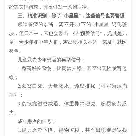
经等关键结构，慢慢引发一系列症状。
三、精准识别：除了“小星星”，这些信号也要警惕
颅咽管瘤的诊断，离不开CT下的“小星星”钙化斑
块，但日常中，它也会发出一些“预警信号”，尤其是儿
童、青少年和中年人群，若出现相关不适，需及时就医
检查。
儿童及青少年患者的典型信号：
1.身高增长缓慢，比同龄人矮，甚至出现性发育迟
缓；
2.频繁口渴、大量喝水、频繁排尿（可能为尿崩
症）；
3.食欲亢进或减退、体重异常增减、容易疲劳乏
力。
成年患者的信号：
1.视力逐渐下降、视物模糊，甚至出现视野缺损