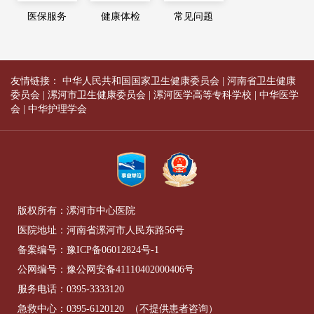
医保服务
健康体检
常见问题
友情链接：
中华人民共和国国家卫生健康委员会
|
河南省卫生健康
委员会
|
漯河市卫生健康委员会
|
漯河医学高等专科学校
|
中华医学
会
|
中华护理学会
版权所有：漯河市中心医院
医院地址：河南省漯河市人民东路56号
备案编号：
豫ICP备06012824号-1
公网编号：
豫公网安备41110402000406号
服务电话：
0395-3333120
急救中心：
0395-6120120
（不提供患者咨询）