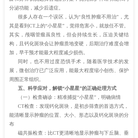
分泌功能，减少后遗症。
很多人存在一个误区，认为“良性肿瘤不用治”，尤
其是看到CT上的“小星星”，觉得危害小，就放任不管。
其实，颅咽管瘤虽良性，但会持续生长，压迫关键结
构，且钙化斑块会让肿瘤质地变硬，后期治疗难度会增
加，早干预才能最大程度减少损伤。
同时，也不用过度恐惧手术，随着医学技术的发
展，微创治疗已广泛应用，能最大程度缩小创伤、保护
周围正常组织。
五、科学应对，解锁“小星星”的正确处理方式
（一）检查确诊：精准捕捉“小星星”，明确病情
CT检查：发现钙化斑块，是初步筛查的首选方式，
能清晰显示肿瘤的位置、大小、形态以及钙化斑块的分
布
磁共振检查：比CT更清晰地显示肿瘤与下丘脑、垂