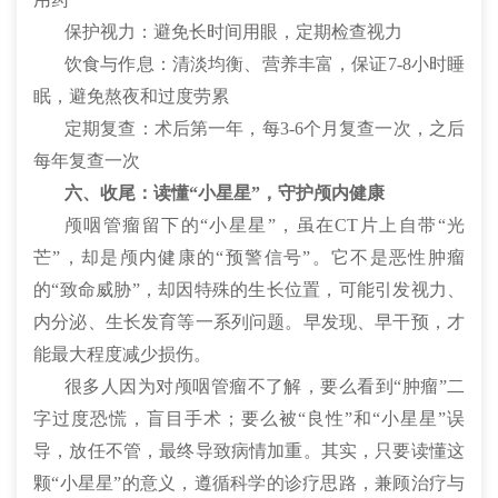
保护视力：避免长时间用眼，定期检查视力
饮食与作息：清淡均衡、营养丰富，保证7-8小时睡
眠，避免熬夜和过度劳累
定期复查：术后第一年，每3-6个月复查一次，之后
每年复查一次
六、收尾：读懂“小星星”，守护颅内健康
颅咽管瘤留下的“小星星”，虽在CT片上自带“光
芒”，却是颅内健康的“预警信号”。它不是恶性肿瘤
的“致命威胁”，却因特殊的生长位置，可能引发视力、
内分泌、生长发育等一系列问题。早发现、早干预，才
能最大程度减少损伤。
很多人因为对颅咽管瘤不了解，要么看到“肿瘤”二
字过度恐慌，盲目手术；要么被“良性”和“小星星”误
导，放任不管，最终导致病情加重。其实，只要读懂这
颗“小星星”的意义，遵循科学的诊疗思路，兼顾治疗与