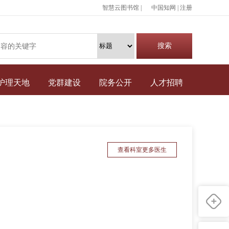
智慧云图书馆 |
中国知网
|
注册
护理天地
党群建设
院务公开
人才招聘
查看科室更多医生