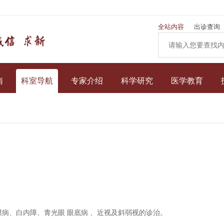
全站内容
出诊查询
南
科室导航
专家介绍
科学研究
医学教育
病、白内障、青光眼 眼底病 、近视及斜弱视的诊治。