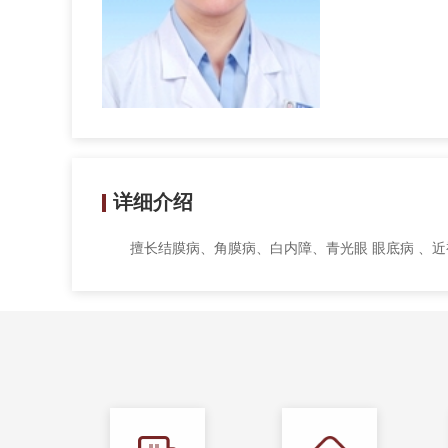
详细介绍
擅长结膜病、角膜病、白内障、青光眼 眼底病 、