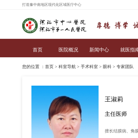
打造豫中南地区现代化区域医疗中心
首页
医院概况
新闻中心
就医指
您的位置 ：
首页
>
科室导航
>
手术科室
>
眼科
>
专家团队
王淑莉
主任医师
擅长结膜病、角膜