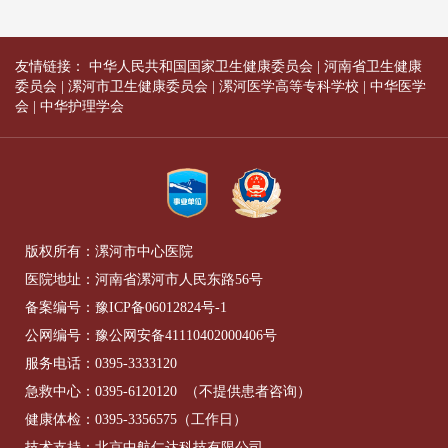
友情链接：
中华人民共和国国家卫生健康委员会
|
河南省卫生健康
委员会
|
漯河市卫生健康委员会
|
漯河医学高等专科学校
|
中华医学
会
|
中华护理学会
版权所有：漯河市中心医院
医院地址：河南省漯河市人民东路56号
备案编号：
豫ICP备06012824号-1
公网编号：
豫公网安备41110402000406号
服务电话：
0395-3333120
急救中心：
0395-6120120
（不提供患者咨询）
健康体检：
0395-3356575
（工作日）
技术支持：北京中航仁达科技有限公司