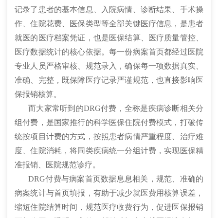
记录了患者的基本信息、入院病情、诊断结果、手术操
作、住院花费、医保类型等全部关键医疗信息，是患者
就医的医疗档案凭证，也是医保结算、医疗质量管控、
医疗数据统计的核心依据。每一份病案首页都经过医院
专业人员严格审核、规范录入，确保每一项数据真实、
准确、完整，既保障医疗记录严谨规范，也直接影响医
保报销核算。
而大家常听到的DRG付费，全称是疾病诊断相关分
组付费，是国家推行的科学医保住院付费模式，打破传
统按项目计费的方式，按照患者病情严重程度、治疗难
度、住院消耗，将同类疾病统一分组计费，实现医保精
准报销、医院规范诊疗。
DRG付费与病案首页数据息息相关，规范、准确的
病案统计与首页填报，有助于减少就医费用核算误差，
缩短住院结算时间，规范医疗收费行为，促进医保报销