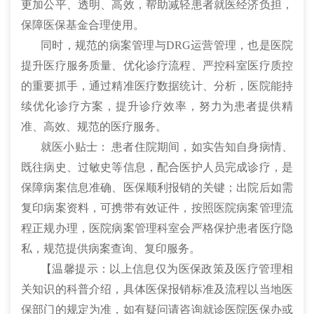
更加公平、透明、高效，帮助减轻患者就医经济负担，
保障医保基金合理使用。
同时，规范的病案管理与DRG运营管理，也是医院
提升医疗服务质量、优化诊疗流程、严控科室医疗质控
的重要抓手，通过精准医疗数据统计、分析，医院能持
续优化诊疗方案，提升诊疗效率，努力为患者提供精
准、高效、规范的医疗服务。
就医小贴士： 患者住院期间，如实告知自身病情、
既往病史、过敏史等信息，配合医护人员完成诊疗，是
保障病案信息准确、医保顺利报销的关键；出院后如需
复印病案资料，可携带有效证件，按照医院病案管理流
程正规办理，医院病案管理科室会严格保护患者医疗隐
私，规范提供病案查询、复印服务。
【温馨提示：以上信息仅为医保政策及医疗管理相
关知识的科普介绍，具体医保报销标准及流程以当地医
保部门的规定为准，如有疑问请咨询就诊医院医保办或